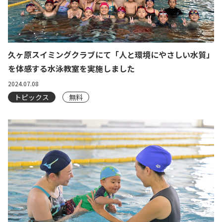
久ヶ原スイミングクラブにて「人と環境にやさしい水質」
を体感する水泳教室を実施しました
2024.07.08
トピックス
無料