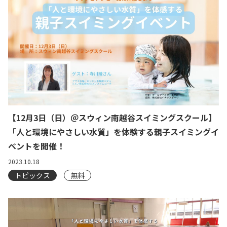
【12月3日（日）＠スウィン南越谷スイミングスクール】
「人と環境にやさしい水質」を体験する親子スイミングイ
ベントを開催！
2023.10.18
トピックス
無料