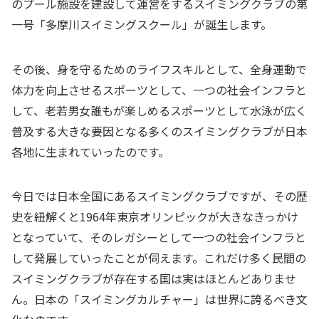
のプール施設を建設して運営をするスイミングクラブの第
一号「多摩川スイミングスクール」が誕生します。
その後、身を守るためのライフスキルとして、全身運動で
体力を向上させるスポーツとして、一つの社会インフラと
して、老若男女誰もが楽しめるスポーツとして水泳が広く
普及する大きな要因となる多くのスイミングクラブが日本
各地に生まれていったのです。
今日では日本全国にあるスイミングクラブですが、その歴
史を紐解くと1964年東京オリンピックが大きなきっかけ
となっていて、そのレガシーとして一つの社会インフラと
して発展していったことが伺えます。これだけ多く民間の
スイミングクラブが存在する国は実はほとんどありませ
ん。日本の「スイミングカルチャー」は世界に誇るべき文