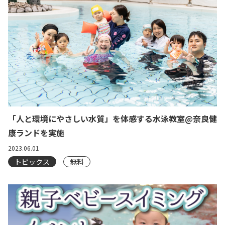
「人と環境にやさしい水質」を体感する水泳教室@奈良健
康ランドを実施
2023.06.01
トピックス
無料