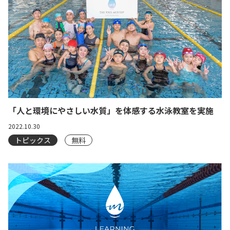
「人と環境にやさしい水質」を体感する水泳教室を実施
2022.10.30
トピックス
無料