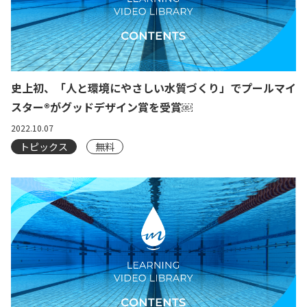
史上初、「人と環境にやさしい水質づくり」でプールマイ
スター®︎がグッドデザイン賞を受賞￼
2022.10.07
トピックス
無料