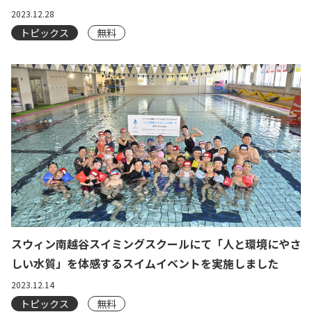
2023.12.28
トピックス
無料
スウィン南越谷スイミングスクールにて「人と環境にやさ
しい水質」を体感するスイムイベントを実施しました
2023.12.14
トピックス
無料