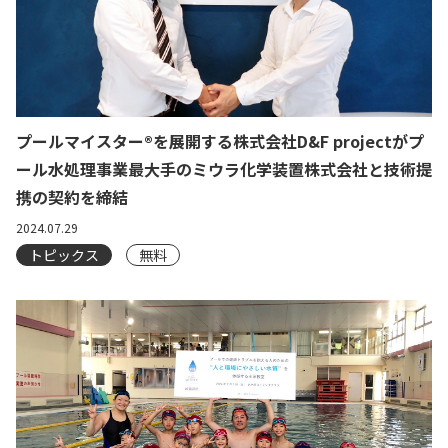
プールマイスター®︎を展開する株式会社D&F projectがプ
ール水処理事業最大手のミウラ化学装置株式会社と技術提
携の契約を締結
2024.07.29
トピックス
無料