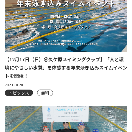
【12月17日（日）＠久ケ原スイミングクラブ】「人と環
境にやさしい水質」を体感する年末泳ぎ込みスイムイベン
トを開催！
2023.10.20
トピックス
無料