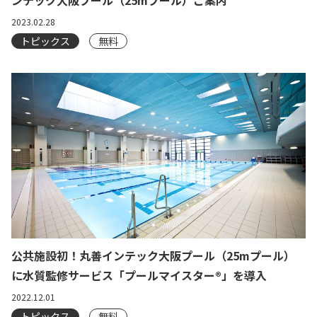
ンテック大阪プール（25mプール）ご案内
2023.02.28
トピックス
無料
公共施設初！丸善インテック大阪プール（25mプール）
に水質監修サービス「プールマイスター®」を導入
2022.12.01
トピックス
無料